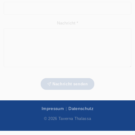
Nachricht *
Nachricht senden
Impressum
|
Datenschutz
© 2026 Taverna Thalassa