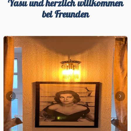
Yasu und herzlich willkommen
bei Freunden