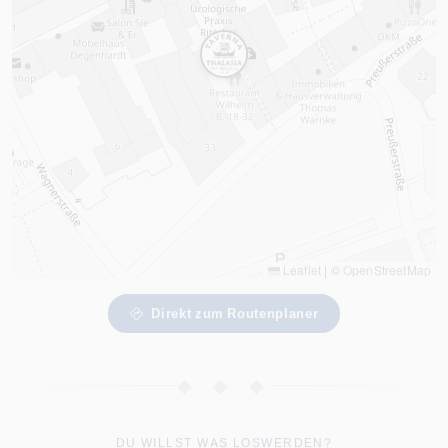
Leaflet
|
©
OpenStreetMap
Direkt zum Routenplaner
◆ ◆ ◆
DU WILLST WAS LOSWERDEN?