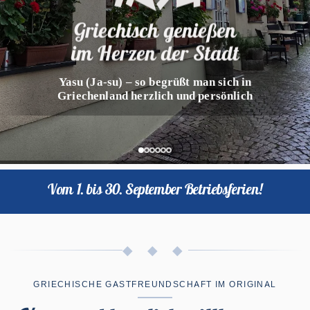
Yasu
Griechisch genießen
im Herzen der Stadt
Vom 1. bis 30. September Betriebsferien!
◆ ◆ ◆
GRIECHISCHE GASTFREUNDSCHAFT IM ORIGINAL